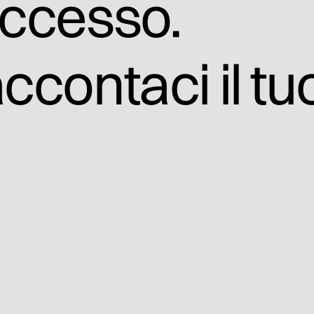
ccesso.
ccontaci il tu