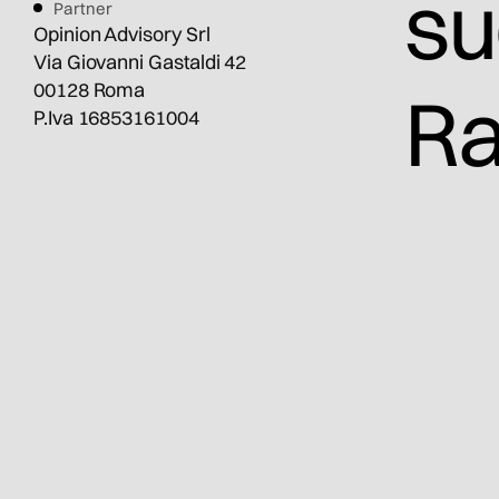
su
Partner
Opinion Advisory Srl
Via Giovanni Gastaldi 42
00128 Roma
Ra
P.Iva 16853161004