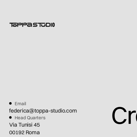
Cr
Email
federica@toppa-studio.com
Head Quarters
Via Tunisi 45
00192 Roma