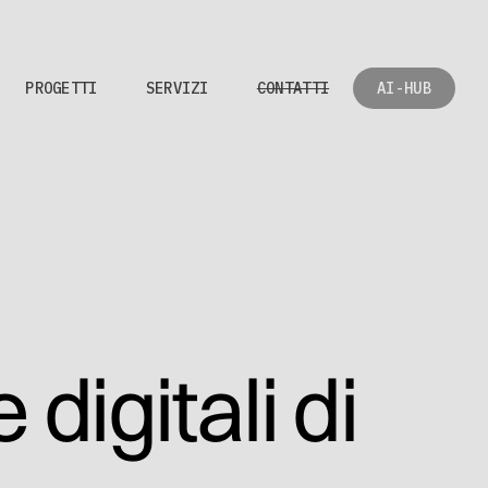
PROGETTI
SERVIZI
CONTATTI
AI-HUB
digitali di